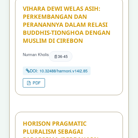
VIHARA DEWI WELAS ASIH:
PERKEMBANGAN DAN
PERANANNYA DALAM RELASI
BUDDHIS-TIONGHOA DENGAN
MUSLIM DI CIREBON
Nurman Kholis
36-45
DOI: 10.32488/harmoni.v14i2.85
PDF
HORISON PRAGMATIC
PLURALISM SEBAGAI