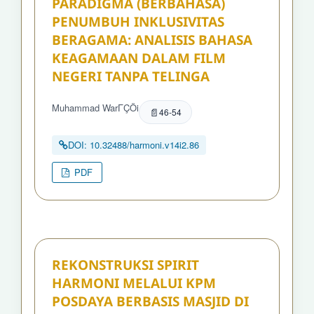
PARADIGMA (BERBAHASA)
PENUMBUH INKLUSIVITAS
BERAGAMA: ANALISIS BAHASA
KEAGAMAAN DALAM FILM
NEGERI TANPA TELINGA
Muhammad WarΓÇÖi
46-54
DOI: 10.32488/harmoni.v14i2.86
PDF
REKONSTRUKSI SPIRIT
HARMONI MELALUI KPM
POSDAYA BERBASIS MASJID DI