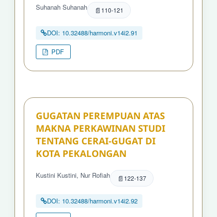
Suhanah Suhanah
110-121
DOI: 10.32488/harmoni.v14i2.91
PDF
GUGATAN PEREMPUAN ATAS
MAKNA PERKAWINAN STUDI
TENTANG CERAI-GUGAT DI
KOTA PEKALONGAN
Kustini Kustini, Nur Rofiah
122-137
DOI: 10.32488/harmoni.v14i2.92