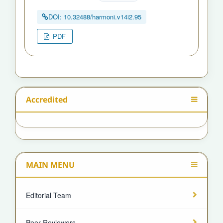
DOI: 10.32488/harmoni.v14i2.95
PDF
Accredited
MAIN MENU
Editorial Team
Peer Reviewers