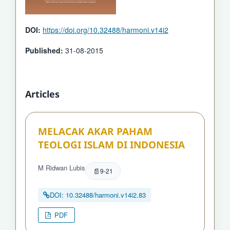
DOI:
https://doi.org/10.32488/harmoni.v14i2
Published:
31-08-2015
Articles
MELACAK AKAR PAHAM
TEOLOGI ISLAM DI INDONESIA
M Ridwan Lubis
9-21
DOI: 10.32488/harmoni.v14i2.83
PDF