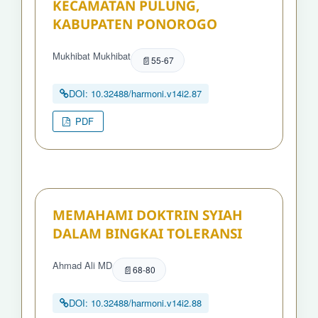
KECAMATAN PULUNG,
KABUPATEN PONOROGO
Mukhibat Mukhibat
55-67
DOI: 10.32488/harmoni.v14i2.87
PDF
MEMAHAMI DOKTRIN SYIAH
DALAM BINGKAI TOLERANSI
Ahmad Ali MD
68-80
DOI: 10.32488/harmoni.v14i2.88