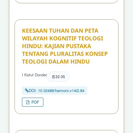
KEESAAN TUHAN DAN PETA
WILAYAH KOGNITIF TEOLOGI
HINDU: KAJIAN PUSTAKA
TENTANG PLURALITAS KONSEP
TEOLOGI DALAM HINDU
I Ketut Donder
22-35
DOI: 10.32488/harmoni.v14i2.84
PDF