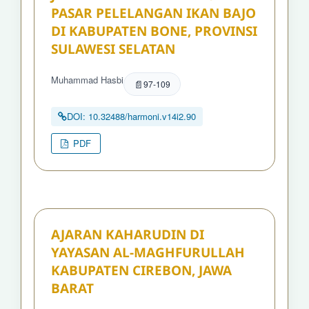
PASAR PELELANGAN IKAN BAJO
DI KABUPATEN BONE, PROVINSI
SULAWESI SELATAN
Muhammad Hasbi
97-109
DOI: 10.32488/harmoni.v14i2.90
PDF
AJARAN KAHARUDIN DI
YAYASAN AL-MAGHFURULLAH
KABUPATEN CIREBON, JAWA
BARAT