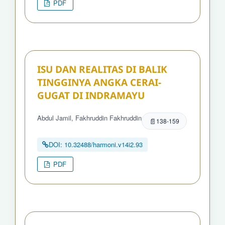
PDF
ISU DAN REALITAS DI BALIK
TINGGINYA ANGKA CERAI-
GUGAT DI INDRAMAYU
Abdul Jamil, Fakhruddin Fakhruddin
138-159
DOI: 10.32488/harmoni.v14i2.93
PDF