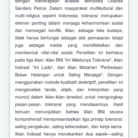
dengan menerapkan analisis semiotika Charles
Sanders Peirce. Dalam masyarakat multikultural dan
multi-religius seperti Indonesia, toleransi merupakan
elemen penting dalam menjaga keharmonisan sosial
dan mencegah konflik. Iklan, sebagai teks budaya,
tidak hanya berfungsi sebagai alat pemasaran tetapi
juga sebagai media yang merefleksikan dan
membentuk nilai-nilai sosial. Penelitian ini berfokus
pada tiga iklan: iklan BNI "Ini Waktunya Toleransi", iklan
Indosat "Ini Lada", dan iklan Matahari "Perbedaan
Bukan Halangan untuk Saling Menjaga". Dengan
menggunakan metode kualitatif deskriptif, penelitian ini
menganalisis tanda, objek, dan interpretan yang
muncul dalam iklan-iklan tersebut untuk mengungkap
pesan-pesan toleransi yang mendasarinya. Hasil
temuan menunjukkan bahwa iklan BNI secara
komprehensif merepresentasikan tiga prinsip toleransi:
saling pengakuan, saling keberadaan, dan kerja sama.
Iklan Indosat hanya menekankan dua aspek—saling