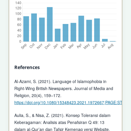
References
Al-Azami, S. (2021). Language of Islamophobia in
Right-Wing British Newspapers. Journal of Media and
Religion, 20(4), 159–172.
https://doi.org/10.1080/15348423.2021.1972667;PAGE:STR
Aulia, S., & Nisa, Z. (2021). Konsep Toleransi dalam
Keberagaman: Analisis atas Penafsiran Q 49: 13
dalam al-Qur’an dan Tafsir Kemenag versi Website.