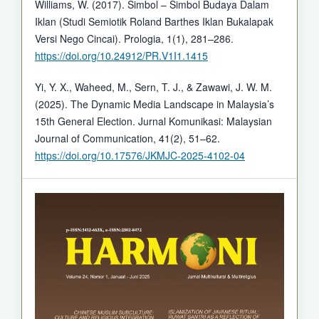
Williams, W. (2017). Simbol – Simbol Budaya Dalam
Iklan (Studi Semiotik Roland Barthes Iklan Bukalapak
Versi Nego Cincai). Prologia, 1(1), 281–286.
https://doi.org/10.24912/PR.V1I1.1415
Yi, Y. X., Waheed, M., Sern, T. J., & Zawawi, J. W. M.
(2025). The Dynamic Media Landscape in Malaysia’s
15th General Election. Jurnal Komunikasi: Malaysian
Journal of Communication, 41(2), 51–62.
https://doi.org/10.17576/JKMJC-2025-4102-04