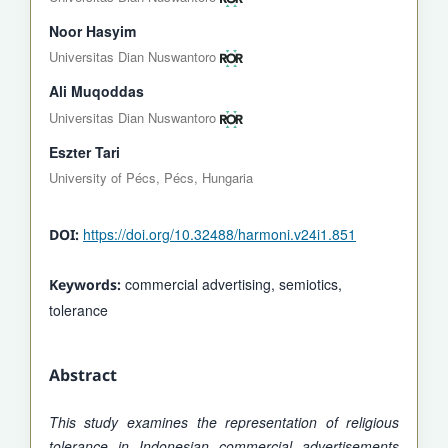
Noor Hasyim
Universitas Dian Nuswantoro
Ali Muqoddas
Universitas Dian Nuswantoro
Eszter Tari
University of Pécs, Pécs, Hungaria
https://doi.org/10.32488/harmoni.v24i1.851
DOI:
commercial advertising, semiotics,
Keywords:
tolerance
Abstract
This study examines the representation of religious
tolerance in Indonesian commercial advertisements