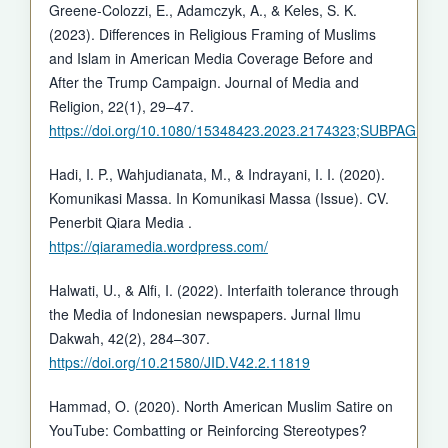
Greene-Colozzi, E., Adamczyk, A., & Keles, S. K.
(2023). Differences in Religious Framing of Muslims
and Islam in American Media Coverage Before and
After the Trump Campaign. Journal of Media and
Religion, 22(1), 29–47.
https://doi.org/10.1080/15348423.2023.2174323;SUBPAGE:
Hadi, I. P., Wahjudianata, M., & Indrayani, I. I. (2020).
Komunikasi Massa. In Komunikasi Massa (Issue). CV.
Penerbit Qiara Media .
https://qiaramedia.wordpress.com/
Halwati, U., & Alfi, I. (2022). Interfaith tolerance through
the Media of Indonesian newspapers. Jurnal Ilmu
Dakwah, 42(2), 284–307.
https://doi.org/10.21580/JID.V42.2.11819
Hammad, O. (2020). North American Muslim Satire on
YouTube: Combatting or Reinforcing Stereotypes?