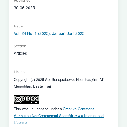
Published
30-06-2025
Issue
Vol. 24 No. 1 (2025): Januari-Juni 2025
Section
Articles
License
Copyright (c) 2025 Abi Senoprabowo, Noor Hasyim, Ali
Muqoddas, Eszter Tari
This work is licensed under a
Creative Commons
Attribution-NonCommercial-ShareAlike 4.0 International
License
.