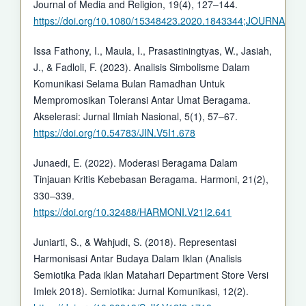
Journal of Media and Religion, 19(4), 127–144.
https://doi.org/10.1080/15348423.2020.1843344;JOURN
Issa Fathony, I., Maula, I., Prasastiningtyas, W., Jasiah,
J., & Fadloli, F. (2023). Analisis Simbolisme Dalam
Komunikasi Selama Bulan Ramadhan Untuk
Mempromosikan Toleransi Antar Umat Beragama.
Akselerasi: Jurnal Ilmiah Nasional, 5(1), 57–67.
https://doi.org/10.54783/JIN.V5I1.678
Junaedi, E. (2022). Moderasi Beragama Dalam
Tinjauan Kritis Kebebasan Beragama. Harmoni, 21(2),
330–339.
https://doi.org/10.32488/HARMONI.V21I2.641
Juniarti, S., & Wahjudi, S. (2018). Representasi
Harmonisasi Antar Budaya Dalam Iklan (Analisis
Semiotika Pada iklan Matahari Department Store Versi
Imlek 2018). Semiotika: Jurnal Komunikasi, 12(2).