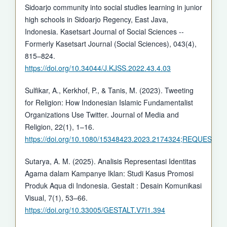
Sidoarjo community into social studies learning in junior
high schools in Sidoarjo Regency, East Java,
Indonesia. Kasetsart Journal of Social Sciences --
Formerly Kasetsart Journal (Social Sciences), 043(4),
815–824.
https://doi.org/10.34044/J.KJSS.2022.43.4.03
Sulfikar, A., Kerkhof, P., & Tanis, M. (2023). Tweeting
for Religion: How Indonesian Islamic Fundamentalist
Organizations Use Twitter. Journal of Media and
Religion, 22(1), 1–16.
https://doi.org/10.1080/15348423.2023.2174324;REQ
Sutarya, A. M. (2025). Analisis Representasi Identitas
Agama dalam Kampanye Iklan: Studi Kasus Promosi
Produk Aqua di Indonesia. Gestalt : Desain Komunikasi
Visual, 7(1), 53–66.
https://doi.org/10.33005/GESTALT.V7I1.394