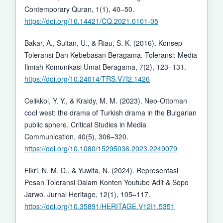
Contemporary Quran, 1(1), 40–50.
https://doi.org/10.14421/CQ.2021.0101-05
Bakar, A., Sultan, U., & Riau, S. K. (2016). Konsep
Toleransi Dan Kebebasan Beragama. Toleransi: Media
Ilmiah Komunikasi Umat Beragama, 7(2), 123–131.
https://doi.org/10.24014/TRS.V7I2.1426
Celikkol, Y. Y., & Kraidy, M. M. (2023). Neo-Ottoman
cool west: the drama of Turkish drama in the Bulgarian
public sphere. Critical Studies in Media
Communication, 40(5), 306–320.
https://doi.org/10.1080/15295036.2023.2249079
Fikri, N. M. D., & Yuwita, N. (2024). Representasi
Pesan Toleransi Dalam Konten Youtube Adit & Sopo
Jarwo. Jurnal Heritage, 12(1), 105–117.
https://doi.org/10.35891/HERITAGE.V12I1.5351