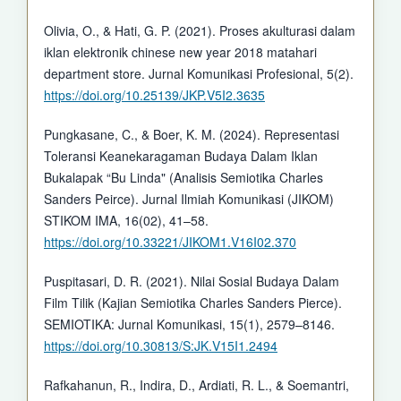
Olivia, O., & Hati, G. P. (2021). Proses akulturasi dalam
iklan elektronik chinese new year 2018 matahari
department store. Jurnal Komunikasi Profesional, 5(2).
https://doi.org/10.25139/JKP.V5I2.3635
Pungkasane, C., & Boer, K. M. (2024). Representasi
Toleransi Keanekaragaman Budaya Dalam Iklan
Bukalapak “Bu Linda" (Analisis Semiotika Charles
Sanders Peirce). Jurnal Ilmiah Komunikasi (JIKOM)
STIKOM IMA, 16(02), 41–58.
https://doi.org/10.33221/JIKOM1.V16I02.370
Puspitasari, D. R. (2021). Nilai Sosial Budaya Dalam
Film Tilik (Kajian Semiotika Charles Sanders Pierce).
SEMIOTIKA: Jurnal Komunikasi, 15(1), 2579–8146.
https://doi.org/10.30813/S:JK.V15I1.2494
Rafkahanun, R., Indira, D., Ardiati, R. L., & Soemantri,