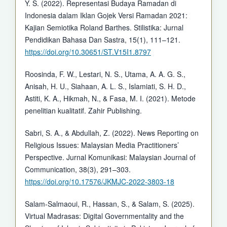
Y. S. (2022). Representasi Budaya Ramadan di
Indonesia dalam Iklan Gojek Versi Ramadan 2021:
Kajian Semiotika Roland Barthes. Stilistika: Jurnal
Pendidikan Bahasa Dan Sastra, 15(1), 111–121.
https://doi.org/10.30651/ST.V15I1.8797
Roosinda, F. W., Lestari, N. S., Utama, A. A. G. S.,
Anisah, H. U., Siahaan, A. L. S., Islamiati, S. H. D.,
Astiti, K. A., Hikmah, N., & Fasa, M. I. (2021). Metode
penelitian kualitatif. Zahir Publishing.
Sabri, S. A., & Abdullah, Z. (2022). News Reporting on
Religious Issues: Malaysian Media Practitioners’
Perspective. Jurnal Komunikasi: Malaysian Journal of
Communication, 38(3), 291–303.
https://doi.org/10.17576/JKMJC-2022-3803-18
Salam-Salmaoui, R., Hassan, S., & Salam, S. (2025).
Virtual Madrasas: Digital Governmentality and the