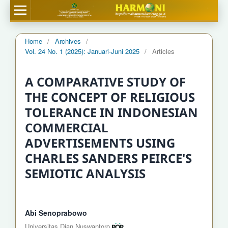
Home
/
Archives
/
Vol. 24 No. 1 (2025): Januari-Juni 2025
/
Articles
A COMPARATIVE STUDY OF
THE CONCEPT OF RELIGIOUS
TOLERANCE IN INDONESIAN
COMMERCIAL
ADVERTISEMENTS USING
CHARLES SANDERS PEIRCE'S
SEMIOTIC ANALYSIS
Abi Senoprabowo
Universitas Dian Nuswantoro