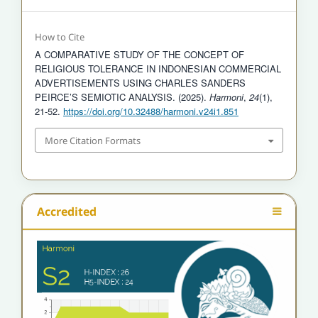
How to Cite
A COMPARATIVE STUDY OF THE CONCEPT OF
RELIGIOUS TOLERANCE IN INDONESIAN COMMERCIAL
ADVERTISEMENTS USING CHARLES SANDERS
PEIRCE’S SEMIOTIC ANALYSIS. (2025).
Harmoni
,
24
(1),
21-52.
https://doi.org/10.32488/harmoni.v24i1.851
More Citation Formats
Accredited