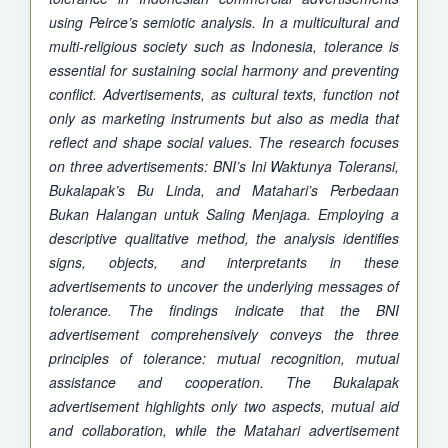
using Peirce’s semiotic analysis. In a multicultural and
multi-religious society such as Indonesia, tolerance is
essential for sustaining social harmony and preventing
conflict. Advertisements, as cultural texts, function not
only as marketing instruments but also as media that
reflect and shape social values. The research focuses
on three advertisements: BNI’s Ini Waktunya Toleransi,
Bukalapak’s Bu Linda, and Matahari’s Perbedaan
Bukan Halangan untuk Saling Menjaga. Employing a
descriptive qualitative method, the analysis identifies
signs, objects, and interpretants in these
advertisements to uncover the underlying messages of
tolerance. The findings indicate that the BNI
advertisement comprehensively conveys the three
principles of tolerance: mutual recognition, mutual
assistance and cooperation. The Bukalapak
advertisement highlights only two aspects, mutual aid
and collaboration, while the Matahari advertisement