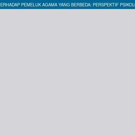
TERHADAP PEMELUK AGAMA YANG BERBEDA: PERSPEKTIF PSIKOL